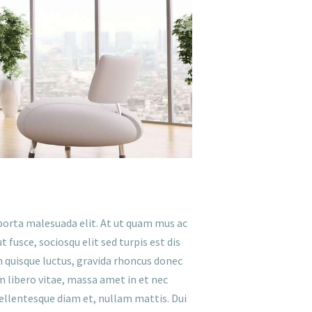
d porta malesuada elit. At ut quam mus ac
fusce, sociosqu elit sed turpis est dis
 quisque luctus, gravida rhoncus donec
 libero vitae, massa amet in et nec
pellentesque diam et, nullam mattis. Dui