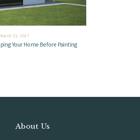
March 23, 2017
epping Your Home Before Painting
About Us