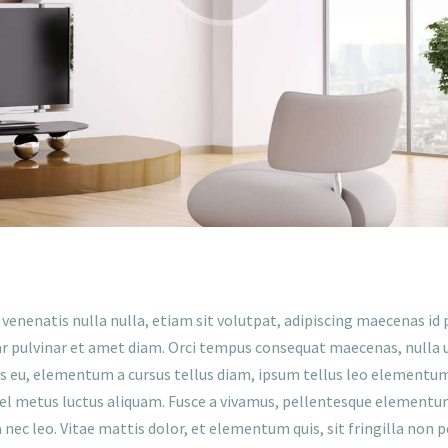
e venenatis nulla nulla, etiam sit volutpat, adipiscing maecenas i
nar pulvinar et amet diam. Orci tempus consequat maecenas, nulla ut 
is eu, elementum a cursus tellus diam, ipsum tellus leo elementum
vel metus luctus aliquam. Fusce a vivamus, pellentesque elementum
 nec leo. Vitae mattis dolor, et elementum quis, sit fringilla non 