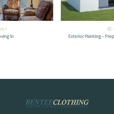
2017
ving In
Exterior Painting – Pr