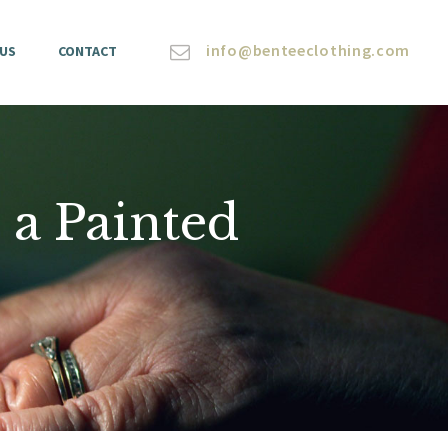
info@benteeclothing.com
 US
CONTACT
 a Painted