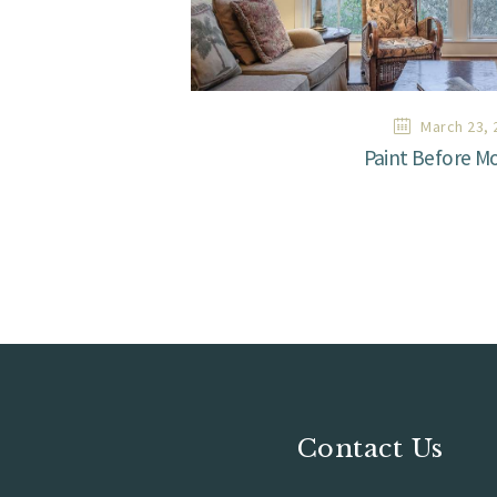
March 23, 
Paint Before Mo
Contact Us