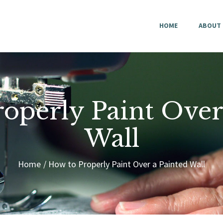
HOME
HOME
ABOUT
ABOUT US
CONTACT
operly Paint Over
Wall
Home
How to Properly Paint Over a Painted Wall